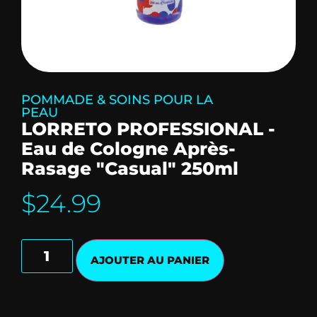
POMMADE & SOINS POUR LA
PEAU
LORRETO PROFESSIONAL -
Eau de Cologne Après-
Rasage "Casual" 250ml
$
24.99
AJOUTER AU PANIER