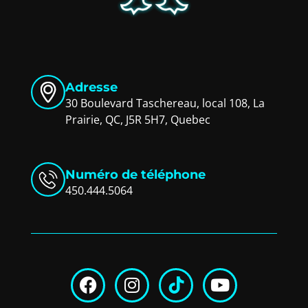
Adresse
30 Boulevard Taschereau, local 108, La
Prairie, QC, J5R 5H7, Quebec
Numéro de téléphone
450.444.5064