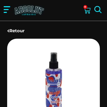
0
Retour