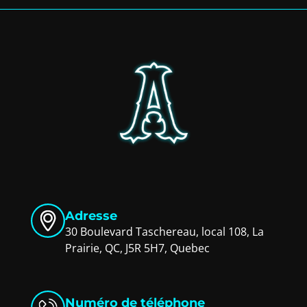
Adresse
30 Boulevard Taschereau, local 108, La
Prairie, QC, J5R 5H7, Quebec
Numéro de téléphone