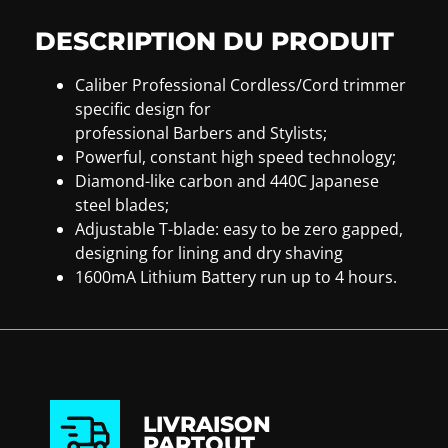
DESCRIPTION DU PRODUIT
Caliber Professional Cordless/Cord trimmer
specific design for
professional Barbers and Stylists;
Powerful, constant high speed technology;
Diamond-like carbon and 440C Japanese
steel blades;
Adjustable T-blade: easy to be zero gapped,
designing for lining and dry shaving
1600mA Lithium Battery run up to 4 hours.
LIVRAISON
PARTOUT