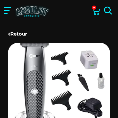
0
Retour