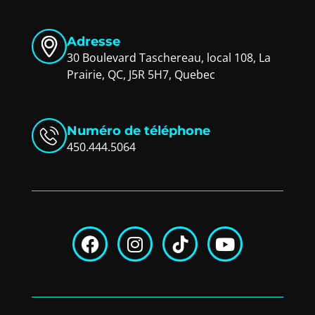
Adresse
30 Boulevard Taschereau, local 108, La
Prairie, QC, J5R 5H7, Quebec
Numéro de téléphone
450.444.5064